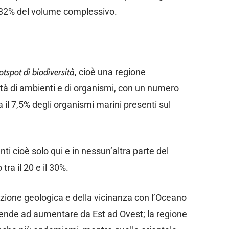
0,32% del volume complessivo.
otspot di biodiversità
, cioè una regione
ità di ambienti e di organismi, con un numero
a il 7,5% degli organismi marini presenti sul
ti cioè solo qui e in nessun’altra parte del
ra il 20 e il 30%.
zione geologica e della vicinanza con l’Oceano
e tende ad aumentare da Est ad Ovest; la regione