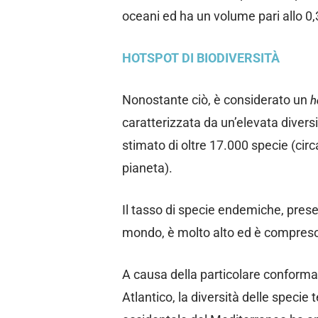
oceani ed ha un volume pari allo 
HOTSPOT DI BIODIVERSITÀ
Nonostante ciò, è considerato un
h
caratterizzata da un’elevata divers
stimato di oltre 17.000 specie (circ
pianeta).
Il tasso di specie endemiche, presen
mondo, è molto alto ed è compreso t
A causa della particolare conforma
Atlantico, la diversità delle speci