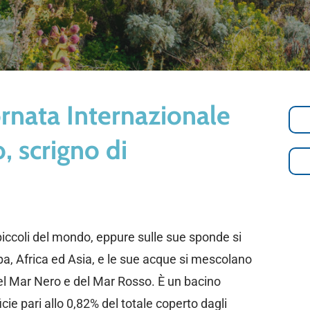
iornata Internazionale
, scrigno di
piccoli del mondo, eppure sulle sue sponde si
pa, Africa ed Asia, e le sue acque si mescolano
del Mar Nero e del Mar Rosso. È un bacino
e pari allo 0,82% del totale coperto dagli