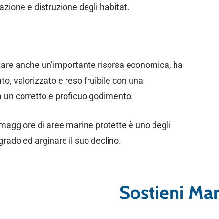
ione e distruzione degli habitat.
ntare anche un’importante risorsa economica, ha
to, valorizzato e reso fruibile con una
un corretto e proficuo godimento.
maggiore di aree marine protette è uno degli
rado ed arginare il suo declino.
Sostieni Ma