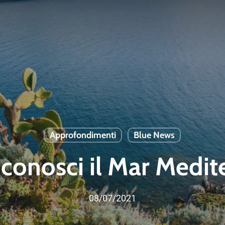
Approfondimenti
Blue News
conosci il Mar Medit
08/07/2021