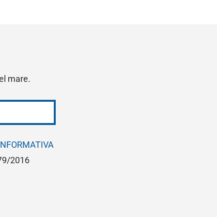
del mare.
INFORMATIVA
679/2016