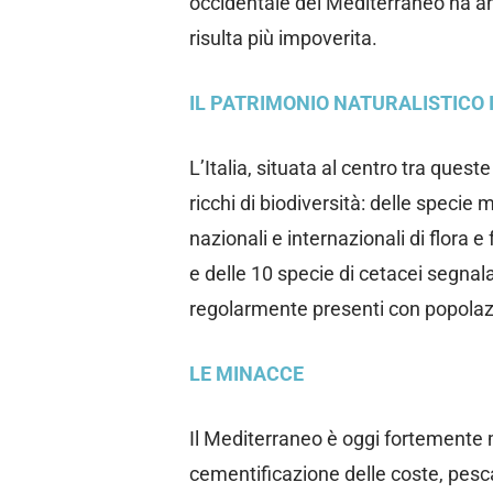
occidentale del Mediterraneo ha a
risulta più impoverita.
IL PATRIMONIO NATURALISTICO 
L’Italia, situata al centro tra ques
ricchi di biodiversità: delle specie
nazionali e internazionali di flora e
e delle 10 specie di cetacei segnal
regolarmente presenti con popolazio
LE MINACCE
Il Mediterraneo è oggi fortemente 
cementificazione delle coste, pesca