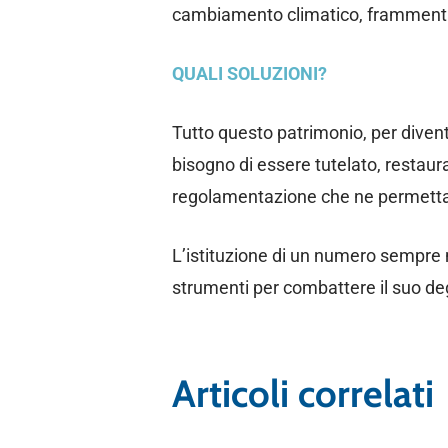
cambiamento climatico, frammentaz
QUALI SOLUZIONI?
Tutto questo patrimonio, per dive
bisogno di essere tutelato, restaura
regolamentazione che ne permetta 
L’istituzione di un numero sempre 
strumenti per combattere il suo deg
Articoli correlati