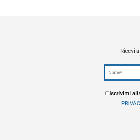
Ricevi a
Iscrivimi al
PRIVA