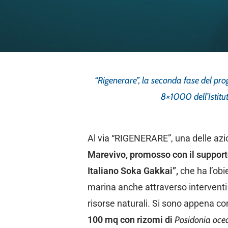
“Rigenerare”, la seconda fase del pro
8×1000 dell’Istitu
Al via “RIGENERARE”, una delle azio
Marevivo, promosso
con il support
Italiano Soka Gakkai”,
che ha l’obie
marina anche attraverso interventi 
risorse naturali. Si sono appena con
100 mq con rizomi di
Posidonia oce