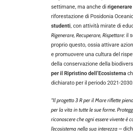
settimane, ma anche di
rigenerare
riforestazione di Posidonia Oceanica
studenti
, con attività mirate di ed
Rigenerare, Recuperare, Rispettare
: il
proprio questo, ossia attivare azio
e promuovere una cultura del rispe
della conservazione della biodiversità
per il Ripristino dell’Ecosistema
ch
dichiarato per il periodo 2021-2030
“Il progetto 3 R per il Mare riflette pie
per la vita in tutte le sue forme. Proteg
riconoscere che ogni essere vivente è c
l’ecosistema nella sua interezza –
dic