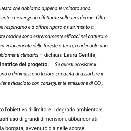
e questa che abbiamo appena terminato sono
ento che vengono effettuate sulla terraferma. Oltre
e respiriamo e a offrire riparo e nutrimento a
nte marine sono estremamente efficaci nel catturare
 più velocemente delle foreste a terra, rendendolo uno
mbiamenti climatici
– dichiara
Laura Gentile,
natrice del progetto.
–
Se questi ecosistemi
no o diminuiscono la loro capacità di assorbire il
viene rilasciato con conseguente emissione di CO₂
o l’obiettivo di limitare il degrado ambientale
uori uso
di grandi dimensioni, abbandonati
 la borgata, avvenuto già nelle scorse