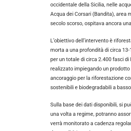
occidentale della Sicilia, nelle ac
Acqua dei Corsari (Bandita), area 
secolo scorso, ospitava ancora una 
L’obiettivo dell’intervento è rifor
morta a una profondità di circa 13
per un totale di circa 2.400 fasci di
realizzato impiegando un prodotto 
ancoraggio per la riforestazione co
sostenibili e biodegradabili a bass
Sulla base dei dati disponibili, si 
una volta a regime, potranno asso
verrà monitorato a cadenza regolare