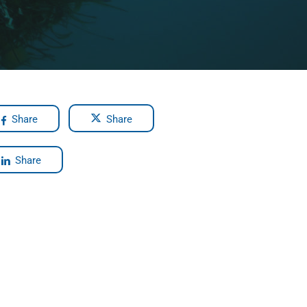
Share
Share
Share