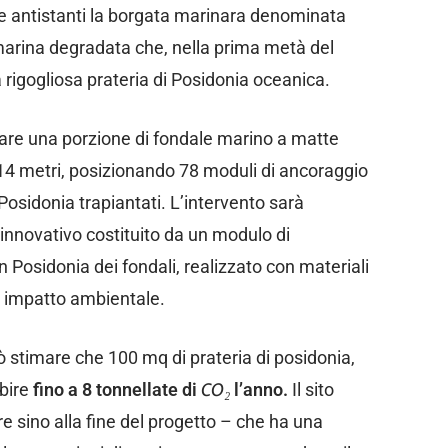
que antistanti la borgata marinara denominata
marina degradata che, nella prima metà del
rigogliosa prateria di Posidonia oceanica.
estare una porzione di fondale marino a matte
-14 metri, posizionando 78 moduli di ancoraggio
 Posidonia trapiantati. L’intervento sarà
innovativo costituito da un modulo di
n Posidonia dei fondali, realizzato con materiali
o impatto ambientale.
può stimare che 100 mq di prateria di posidonia,
rbire
fino a 8 tonnellate di
CO₂
l’anno.
Il sito
 sino alla fine del progetto – che ha una