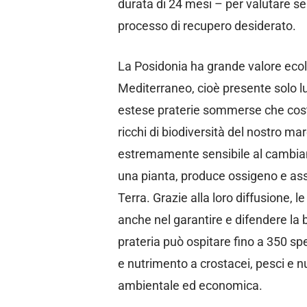
durata di 24 mesi – per valutare se 
processo di recupero desiderato.
La Posidonia ha grande valore eco
Mediterraneo, cioè presente solo l
estese praterie sommerse che costi
ricchi di biodiversità del nostro ma
estremamente sensibile al cambiam
una pianta, produce ossigeno e ass
Terra. Grazie alla loro diffusione, 
anche nel garantire e difendere la b
prateria può ospitare fino a 350 sp
e nutrimento a crostacei, pesci e 
ambientale ed economica.