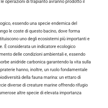
le operazioni di trapianto avranno prodotto il
logico, essendo una specie endemica del
ungo le coste di questo bacino, dove forma
tuiscono uno degli ecosistemi più importanti e
re. È considerata un indicatore ecologico
ento delle condizioni ambientali e, essendo
orbe anidride carbonica garantendo la vita sulla
le praterie hanno, inoltre, un ruolo fondamentale
iodiversità della fauna marina: un ettaro di
ecie diverse di creature marine offrendo rifugio
numerose altre specie di elevata importanza