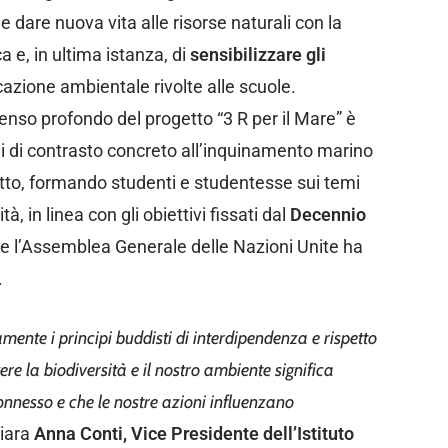
e dare nuova vita alle risorse naturali con la
 e, in ultima istanza, di
sensibilizzare gli
ucazione ambientale rivolte alle scuole.
 senso profondo del progetto “3 R per il Mare” è
ni di contrasto concreto all’inquinamento marino
tto, formando studenti e studentesse sui temi
, in linea con gli obiettivi fissati dal
Decennio
e l’Assemblea Generale delle Nazioni Unite ha
.
namente i principi buddisti di interdipendenza e rispetto
gere la biodiversità e il nostro ambiente significa
onnesso e che le nostre azioni influenzano
hiara
Anna Conti, Vice Presidente dell’Istituto