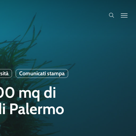
search
sità
Comunicati stampa
 100 mq di
di Palermo