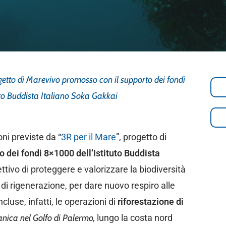
getto di Marevivo promosso con il supporto dei fondi
to Buddista Italiano Soka Gakkai
ni previste da “
3R per il Mare
”, progetto di
o dei fondi 8×1000 dell’Istituto Buddista
ttivo di proteggere e valorizzare la biodiversità
di rigenerazione, per dare nuovo respiro alle
cluse, infatti, le operazioni di
riforestazione di
anica
nel Golfo di Palermo,
lungo la costa nord