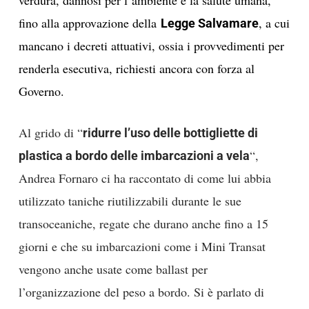
verdura, dannosi per l’ambiente e la salute umana,
fino alla approvazione della
, a cui
L
egge Salvamare
mancano i decreti attuativi, ossia i provvedimenti per
renderla esecutiva, richiesti ancora con forza al
Governo.
Al grido di “
ridurre l’uso delle bottigliette di
“,
plastica a bordo delle imbarcazioni a vela
Andrea Fornaro ci ha raccontato di come lui abbia
utilizzato taniche riutilizzabili durante le sue
transoceaniche, regate che durano anche fino a 15
giorni e che su imbarcazioni come i Mini Transat
vengono anche usate come ballast per
l’organizzazione del peso a bordo. Si è parlato di