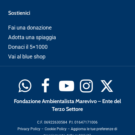
Sostienici
Fai una donazione
Adotta una spiaggia
Donaci il 5×1000
Vai al blue shop
Fondazione Ambientalista Marevivo – Ente del
Terzo Settore
C.F. 06922630584 P.I. 01647171006
Privacy Policy
–
Cookie Policy
–
Aggiorna le tue preferenze di