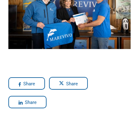
Share
Share
Share