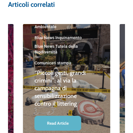
Articoli correlati
Blue News
Blue News Educazione
Ambientale
Blue News Inquinamento
Blue News Tutela della
Biodiversità
Comunicati stampa
“Piccoli gesti, grandi
crimini”: al via la
campagna di
sensibilizzazione
contro il littering
Read Article