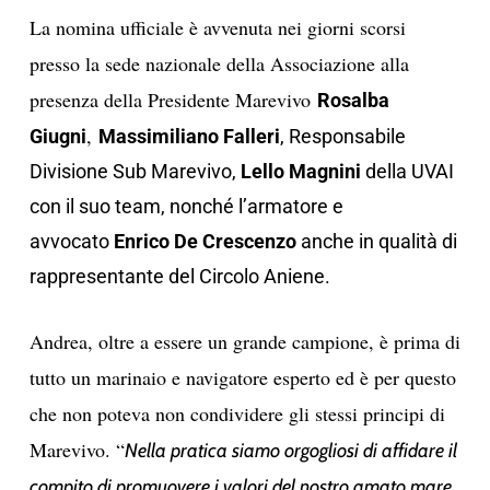
La nomina ufficiale è avvenuta nei giorni scorsi
presso la sede nazionale della Associazione alla
presenza della Presidente Marevivo
Rosalba
,
Giugni
Massimiliano Falleri
, Responsabile
Divisione Sub Marevivo,
Lello Magnini
della UVAI
con il suo team, nonché l’armatore e
avvocato
Enrico De Crescenzo
anche in qualità di
rappresentante del Circolo Aniene.
Andrea, oltre a essere un grande campione, è prima di
tutto un marinaio e navigatore esperto ed è per questo
che non poteva non condividere gli stessi principi di
Marevivo. “
Nella pratica siamo orgogliosi di affidare il
compito di promuovere i valori del nostro amato mare