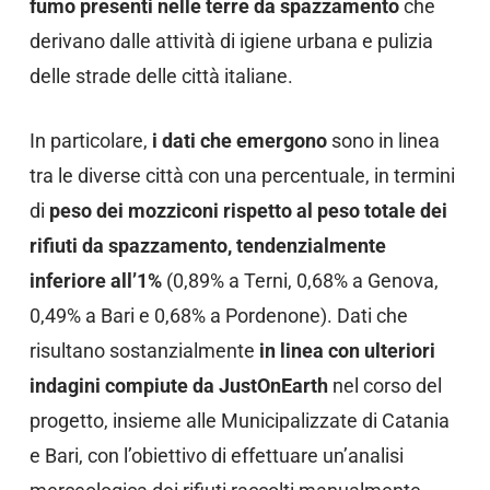
fumo presenti nelle terre da spazzamento
che
derivano dalle attività di igiene urbana e pulizia
delle strade delle città italiane.
In particolare,
i dati
che emergono
sono in linea
tra le diverse città con una percentuale, in termini
di
peso dei mozziconi rispetto al peso totale dei
rifiuti da spazzamento
, tendenzialmente
inferiore all’1%
(0,89% a Terni, 0,68% a Genova,
0,49% a Bari e 0,68% a Pordenone). Dati che
risultano sostanzialmente
in linea con ulteriori
indagini compiute da JustOnEarth
nel corso del
progetto, insieme alle Municipalizzate di Catania
e Bari, con l’obiettivo di effettuare un’analisi