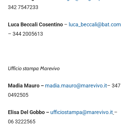
342 7547233
Luca Beccali Cosentino
–
luca_beccali@bat.com
– 344 2005613
Ufficio stampa Marevivo
Madia Mauro –
madia.mauro@marevivo.it
– 347
0492505
Elisa Del Gobbo
–
ufficiostampa@marevivo.it
–
06 3222565