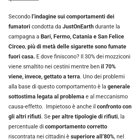
Secondo
l’indagine sui comportamenti dei
fumatori
condotta da
JustOnEarth
durante la
campagna a
Bari, Fermo, Catania e San Felice
Circeo
,
più di metà delle sigarette sono fumate
fuori casa.
E dove finiscono? Il 30% dei mozziconi
viene smaltito nei cestini mentre ben
il 70%
viene, invece, gettato a terra
. Uno dei problemi
alla base di questo comportamento è la
generale
sottostima legata al problema
e al meccanismo
causa-effetto. Impietoso è anche il
confronto con
gli altri rifiuti
. Se
per altre tipologie di rifiuti
, la
percentuale di
comportamento corretto
riscontrata nei cittadini è
superiore all’80%
, nel