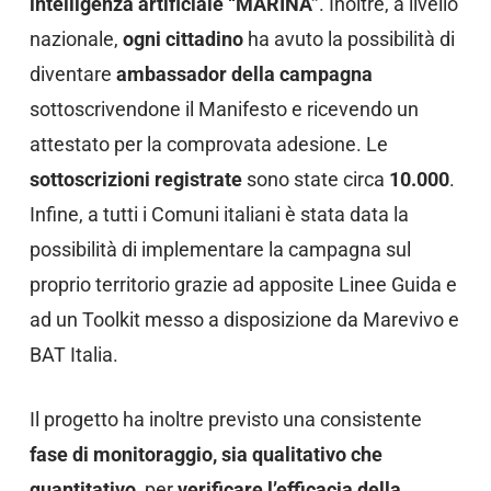
intelligenza artificiale “MARINA”
. Inoltre, a livello
nazionale,
ogni cittadino
ha avuto la possibilità di
diventare
ambassador della campagna
sottoscrivendone il Manifesto e ricevendo un
attestato per la comprovata adesione. Le
sottoscrizioni registrate
sono state circa
10.000
.
Infine, a tutti i Comuni italiani è stata data la
possibilità di implementare la campagna sul
proprio territorio grazie ad apposite Linee Guida e
ad un Toolkit messo a disposizione da Marevivo e
BAT Italia.
Il progetto ha inoltre previsto una consistente
fase di monitoraggio, sia qualitativo che
quantitativo
, per
verificare l’efficacia della