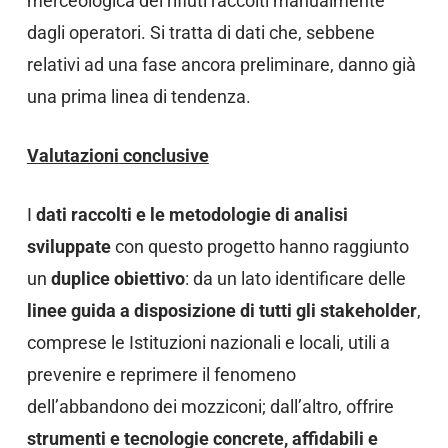
merceologica dei rifiuti raccolti manualmente
dagli operatori. Si tratta di dati che, sebbene
relativi ad una fase ancora preliminare, danno già
una prima linea di tendenza.
Valutazioni conclusive
I
dati raccolti e le metodologie di analisi
sviluppate
con questo progetto hanno raggiunto
un
duplice obiettivo
: da un lato identificare delle
linee guida a disposizione di tutti gli stakeholder
,
comprese le Istituzioni nazionali e locali, utili a
prevenire e reprimere il fenomeno
dell’abbandono dei mozziconi; dall’altro, offrire
strumenti e tecnologie concrete, affidabili e