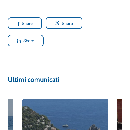
Share
Share
Share
Ultimi comunicati