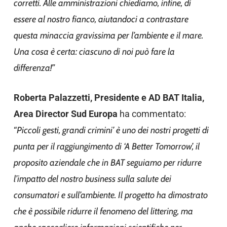
corretti. Alle amministrazioni chiediamo, infine, di
essere al nostro fianco, aiutandoci a contrastare
questa minaccia gravissima per l’ambiente e il mare.
Una cosa è certa: ciascuno di noi può fare la
differenza!”
Roberta Palazzetti, Presidente e AD BAT Italia,
Area Director Sud Europa
ha commentato:
“
Piccoli gesti, grandi crimini’ è uno dei nostri progetti di
punta per il raggiungimento di ‘A Better Tomorrow’, il
proposito aziendale che in BAT seguiamo per ridurre
l’impatto del nostro business sulla salute dei
consumatori e sull’ambiente. Il progetto ha dimostrato
che è possibile ridurre il fenomeno del littering, ma