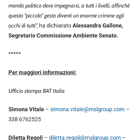
mondo politico deve impegnarsi, a tutti i livelli, affinché
questo “piccolo” gesto diventi un enorme crimine agli
occhi di tutti”,
ha dichiarato
Alessandra Gallone,
Segretario Commissione Ambiente Senato.
*****
Per maggiori informazioni:
Ufficio stampa BAT Italia
Simona Vitale
–
simona.vitale@mslgroup.com
–
338 6762525
Diletta Regoli
–
diletta.regoli@mslgroup.com
–