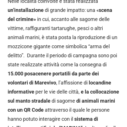
Nelle località coinvolte è stata realizzata
un’installazione
di grande impatto: una «
scena
del crimine»
in cui, accanto alle sagome delle
vittime, raffiguranti tartarughe, pesci o altri
animali marini, è stata posta la riproduzione di un
mozzicone gigante come simbolica “arma del
delitto”. Durante il periodo di campagna sono poi
state realizzate attività come la consegna di
15.000 posacenere portatili da parte dei
volontari di Marevivo
, l’affissione di
locandine
informative
per le vie delle città,
e la collocazione
sul manto stradale
di sagome
di animali marini
con un QR Code
attraverso il quale le persone
hanno potuto
interagire con il
sistema di