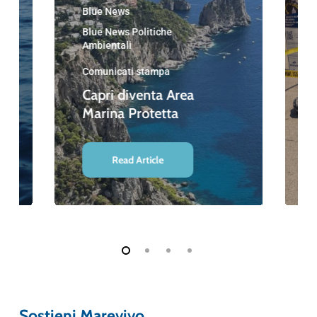
Blue News
Blue News Politiche
Ambientali
Comunicati stampa
Capri diventa Area
Marina Protetta
Read Article
Sostieni Marevivo