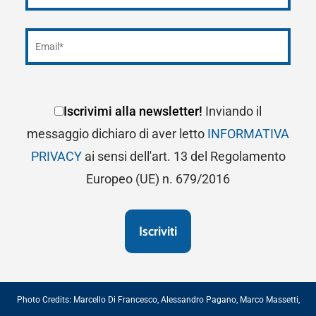
Iscrivimi alla newsletter!
Inviando il
messaggio dichiaro di aver letto
INFORMATIVA
PRIVACY
ai sensi dell'art. 13 del Regolamento
Europeo (UE) n. 679/2016
Photo Credits:
Marcello Di Francesco
,
Alessandro Pagano
,
Marco Massetti
,