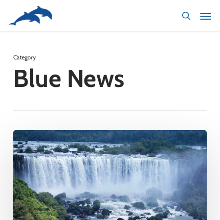
Skip
to
main
content
Category
Blue News