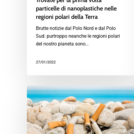
Trovate per la prima volta
particelle di nanoplastiche nelle
regioni polari della Terra
Brutte notizie dal Polo Nord e dal Polo
Sud: purtroppo neanche le regioni polari
del nostro pianeta sono…
27/01/2022