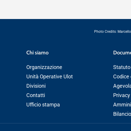
Photo Credits:
Marcello
Chi siamo
Docume
Organizzazione
Statuto
Unità Operative Ulot
Codice 
Divisioni
Agevolaz
Contatti
Privacy
Ufficio stampa
Amminis
Bilanci