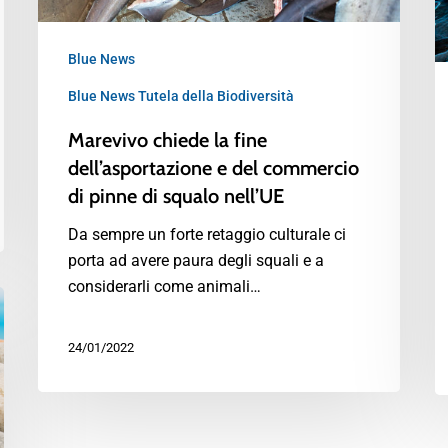
Blue News
Blue News Tutela della Biodiversità
Marevivo chiede la fine
dell’asportazione e del commercio
di pinne di squalo nell’UE
Da sempre un forte retaggio culturale ci
porta ad avere paura degli squali e a
considerarli come animali…
24/01/2022