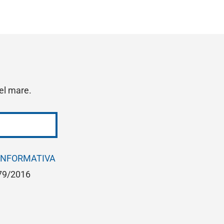
del mare.
INFORMATIVA
679/2016