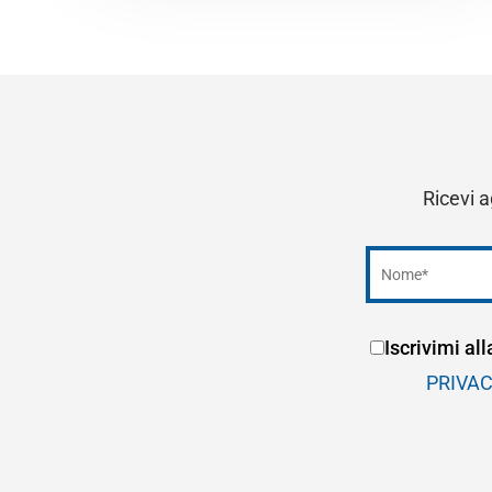
Ricevi a
Iscrivimi al
PRIVA