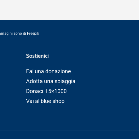
immagini sono di
Freepik
Sostienici
Fai una donazione
Adotta una spiaggia
Donaci il 5×1000
Vai al blue shop