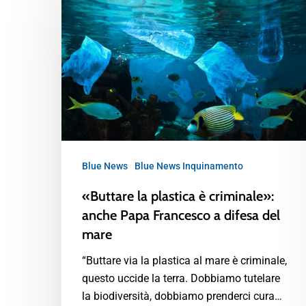
Blue News
Blue News Inquinamento
«Buttare la plastica è criminale»:
anche Papa Francesco a difesa del
mare
“Buttare via la plastica al mare è criminale,
questo uccide la terra. Dobbiamo tutelare
la biodiversità, dobbiamo prenderci cura…