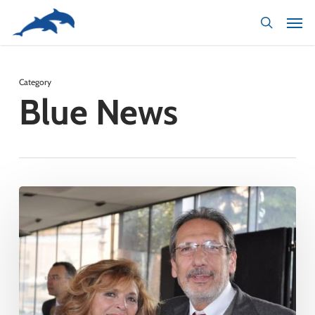
Skip
to
main
content
Category
Blue News