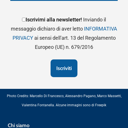
Iscrivimi alla newsletter!
Inviando il
messaggio dichiaro di aver letto
INFORMATIVA
PRIVACY
ai sensi dell'art. 13 del Regolamento
Europeo (UE) n. 679/2016
Photo Credits:
Marcello Di Francesco
,
Alessandro Pagano
,
Marco Massetti
,
Valentina Fontanella
. Alcune immagini sono di
Freepik
Chi siamo