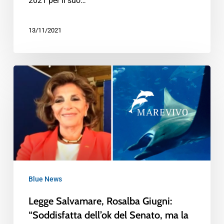
2021 per il suo…
13/11/2021
Blue News
Legge Salvamare, Rosalba Giugni:
“Soddisfatta dell’ok del Senato, ma la