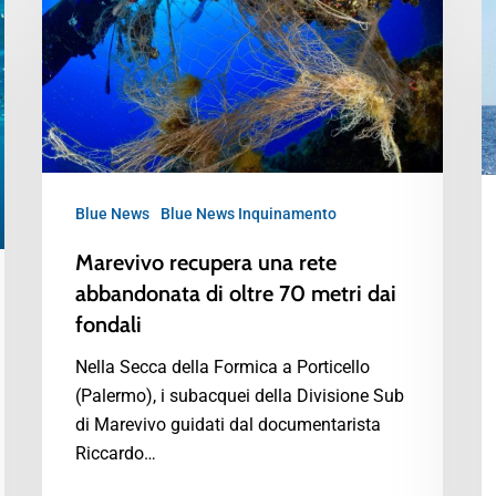
Blue News
Blue News Inquinamento
Marevivo recupera una rete
abbandonata di oltre 70 metri dai
fondali
Nella Secca della Formica a Porticello
(Palermo), i subacquei della Divisione Sub
di Marevivo guidati dal documentarista
Riccardo…