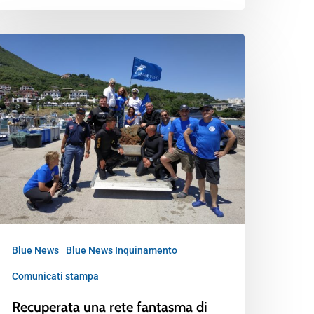
Blue News
Blue News Inquinamento
Comunicati stampa
Recuperata una rete fantasma di