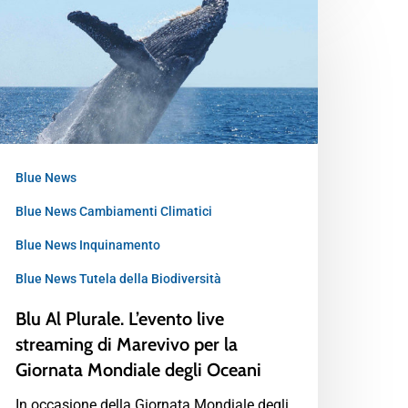
Blue News
Blue News Cambiamenti Climatici
Blue News Inquinamento
Blue News Tutela della Biodiversità
Blu Al Plurale. L’evento live
streaming di Marevivo per la
Giornata Mondiale degli Oceani
In occasione della Giornata Mondiale degli