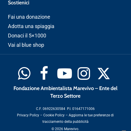
Sostienici
Fai una donazione
Adotta una spiaggia
Donaci il 5×1000
Vai al blue shop
Fondazione Ambientalista Marevivo – Ente del
Terzo Settore
C.F. 06922630584 P.I. 01647171006
Privacy Policy
–
Cookie Policy
–
Aggiorna le tue preferenze di
tracciamento della pubblicità
© 2026 Marevivo.