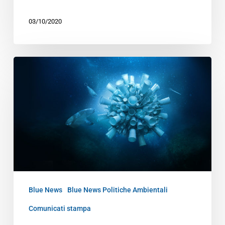
03/10/2020
Blue News
Blue News Politiche Ambientali
Comunicati stampa